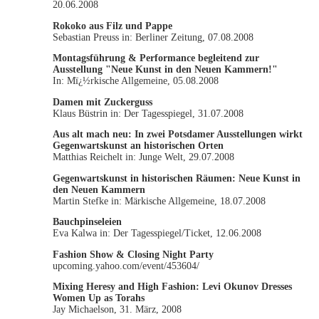
20.06.2008
Rokoko aus Filz und Pappe
Sebastian Preuss in: Berliner Zeitung, 07.08.2008
Montagsführung & Performance begleitend zur
Ausstellung "Neue Kunst in den Neuen Kammern!"
In: Mï¿½rkische Allgemeine, 05.08.2008
Damen mit Zuckerguss
Klaus Büstrin in: Der Tagesspiegel, 31.07.2008
Aus alt mach neu: In zwei Potsdamer Ausstellungen wirkt
Gegenwartskunst an historischen Orten
Matthias Reichelt in: Junge Welt, 29.07.2008
Gegenwartskunst in historischen Räumen: Neue Kunst in
den Neuen Kammern
Martin Stefke in: Märkische Allgemeine, 18.07.2008
Bauchpinseleien
Eva Kalwa in: Der Tagesspiegel/Ticket, 12.06.2008
Fashion Show & Closing Night Party
upcoming.yahoo.com/event/453604/
Mixing Heresy and High Fashion: Levi Okunov Dresses
Women Up as Torahs
Jay Michaelson, 31. März, 2008