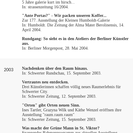
5 Jahre galerie kurt im hirsch...
In: strassenzeitung 16/2004.
"Ante Portas?" - Wir packen unseren Koffer...
Zur 177. Ausstellung der Kleinen Humboldt-Galerie
In: Humboldt. Die Zeitung der Alma Mater Berolinensis, 14.
April 2004.
Rundgang: So sieht es in den Ateliers der Berliner Künstler
aus.
In: Berliner Morgenpost, 28. Mai 2004.
Nachdenken über den Raum hinaus.
2003
In: Schwerter Rundschau, 15. September 2003.
Vertrautes neu entdecken.
Drei Künstlerinnen schaffen völlig neues Raumerlebnis für
Schwerter City.
In: Schwerter Zeitung, 12. September 2003.
"Orten" gibt Orten neuen Sinn.
Ines Tartler, Grazyna Wilk und Käthe Wenzel eröffnen ihre
Ausstellung "raum.raum.raum"
In: Schwerter Zeitung, 15. September 2003.
Was macht der Grüne Mann in St. Viktor?
Spannendes Rahmenprogramm zur aktuellen Ausstellung.