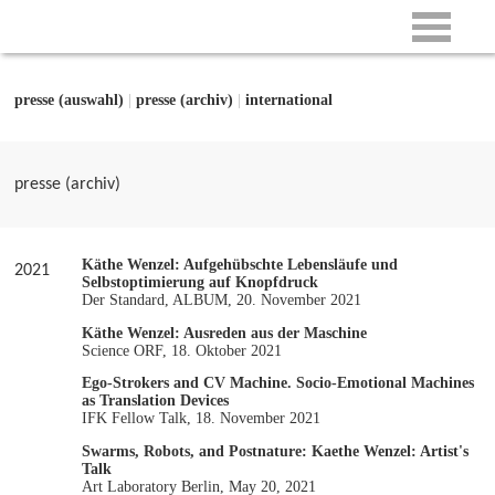
presse (auswahl)
|
presse (archiv)
|
international
presse (archiv)
Käthe Wenzel: Aufgehübschte Lebensläufe und
2021
Selbstoptimierung auf Knopfdruck
Der Standard, ALBUM, 20. November 2021
Käthe Wenzel: Ausreden aus der Maschine
Science ORF, 18. Oktober 2021
Ego-Strokers and CV Machine. Socio-Emotional Machines
as Translation Devices
IFK Fellow Talk, 18. November 2021
Swarms, Robots, and Postnature: Kaethe Wenzel: Artist's
Talk
Art Laboratory Berlin, May 20, 2021