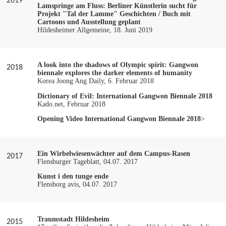
2019
Lamspringe am Fluss: Berliner Künstlerin sucht für
Projekt "Tal der Lamme" Geschichten / Buch mit
Cartoons und Ausstellung geplant
Hildesheimer Allgemeine, 18. Juni 2019
A look into the shadows of Olympic spirit: Gangwon
2018
biennale explores the darker elements of humanity
Korea Joong Ang Daily, 6. Februar 2018
Dictionary of Evil: International Gangwon Biennale 2018
Kado.net, Februar 2018
Opening Video International Gangwon Biennale 2018
>
Ein Wirbelwiesenwächter auf dem Campus-Rasen
2017
Flensburger Tageblatt, 04.07. 2017
Kunst i den tunge ende
Flensborg avis, 04.07. 2017
Traumstadt Hildesheim
2015