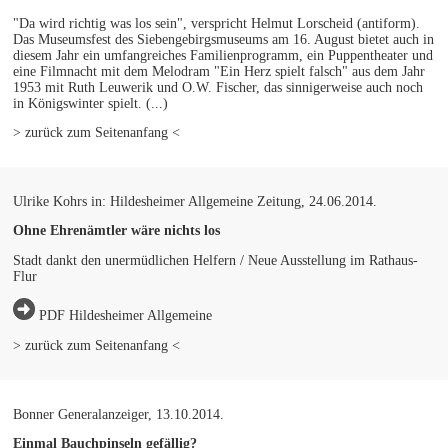
"Da wird richtig was los sein", verspricht Helmut Lorscheid (antiform).
Das Museumsfest des Siebengebirgsmuseums am 16. August bietet auch in
diesem Jahr ein umfangreiches Familienprogramm, ein Puppentheater und
eine Filmnacht mit dem Melodram "Ein Herz spielt falsch" aus dem Jahr
1953 mit Ruth Leuwerik und O.W. Fischer, das sinnigerweise auch noch
in Königswinter spielt. (...)
> zurück zum Seitenanfang <
Ulrike Kohrs in: Hildesheimer Allgemeine Zeitung, 24.06.2014.
Ohne Ehrenämtler wäre nichts los
Stadt dankt den unermüdlichen Helfern / Neue Ausstellung im Rathaus-
Flur
PDF Hildesheimer Allgemeine
> zurück zum Seitenanfang <
Bonner Generalanzeiger, 13.10.2014.
Einmal Bauchpinseln gefällig?