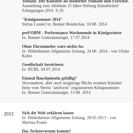
Testlauf. Der Künstler als moderner Nomade und Forscher.
Ausstellung zum Jubiläum 25 Jahre Stiftung Künstlerdorf
Schöppingen 2014. S.29
.
"Königssommer 2014"
Stefan Lienert in: Bonner Rundschau, 10.08. 2014
perFORM - Performance-Wochenende in Königswinter
In: Bonner Generalanzeiger, 17.07.2014
Ohne Ehrenämtler wäre nichts los
In: Hildesheimer Allgemeine Zeitung, 24.06. 2014 - von Ulrike
Kohrs
Gesellschaft bereichern
In: RUBS, 04.07.2014
Einmal Bauchpinseln gefällig?
Verwunderte, aber auch neugierige Blicke ernteten Künstler
beim vom Verein "antiform" organisierten Königssommer.
In: Bonner Generalanzeiger, 13.08. 2014
Sich die Welt erklären lassen
2013
In: Hildesheimer Allgemeine Zeitung, 28.05.2013 - von
Martina Prante
Das Technoversum kommt!