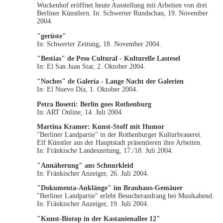
Wuckenhof eröffnet heute Ausstellung mit Arbeiten von drei
Berliner Künstlern. In: Schwerter Rundschau, 19. November
2004.
"gerüste"
In: Schwerter Zeitung, 18. November 2004.
"Bestias" de Peso Cultural - Kulturelle Lastesel
In: El San Juan Star, 2. Oktober 2004.
"Noches" de Galería - Lange Nacht der Galerien
In: El Nuevo Día, 1. Oktober 2004.
Petra Bosetti:
Berlin goes Rothenburg
In: ART Online, 14. Juli 2004.
Martina Kramer:
Kunst-Stoff mit Humor
"Berliner Landpartie" in der Rothenburger Kulturbrauerei.
Elf Künstler aus der Hauptstadt präsentieren ihre Arbeiten.
In: Fränkische Landeszeitung, 17./18. Juli 2004.
"Annäherung" ans Schnurkleid
In: Fränkischer Anzeiger, 26. Juli 2004.
"Dokumenta-Anklänge" im Brauhaus-Gemäuer
"Berliner Landpartie" erlebt Besucherandrang bei Musikabend.
In: Fränkischer Anzeiger, 19. Juli 2004.
"Kunst-Biotop in der Kastanienallee 12"