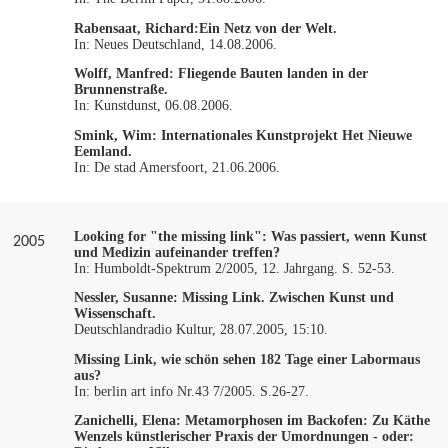
Rabensaat, Richard:
Ein Netz von der Welt.
In: Neues Deutschland, 14.08.2006.
Wolff, Manfred:
Fliegende Bauten landen in der
Brunnenstraße.
In: Kunstdunst, 06.08.2006.
Smink, Wim:
Internationales Kunstprojekt Het Nieuwe
Eemland.
In: De stad Amersfoort, 21.06.2006.
Looking for "the missing link": Was passiert, wenn Kunst
2005
und Medizin aufeinander treffen?
In: Humboldt-Spektrum 2/2005, 12. Jahrgang. S. 52-53.
Nessler, Susanne:
Missing Link. Zwischen Kunst und
Wissenschaft.
Deutschlandradio Kultur, 28.07.2005, 15:10.
Missing Link, wie schön sehen 182 Tage einer Labormaus
aus?
In: berlin art info Nr.43 7/2005. S.26-27.
Zanichelli, Elena:
Metamorphosen im Backofen: Zu Käthe
Wenzels künstlerischer Praxis der Umordnungen - oder: