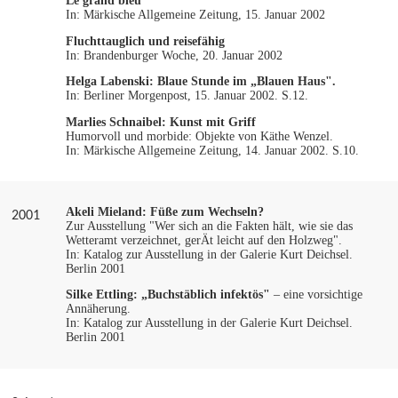
Le grand bleu
In: Märkische Allgemeine Zeitung, 15. Januar 2002
Fluchttauglich und reisefähig
In: Brandenburger Woche, 20. Januar 2002
Helga Labenski:
Blaue Stunde im „Blauen Haus".
In: Berliner Morgenpost, 15. Januar 2002. S.12.
Marlies Schnaibel:
Kunst mit Griff
Humorvoll und morbide: Objekte von Käthe Wenzel.
In: Märkische Allgemeine Zeitung, 14. Januar 2002. S.10.
Akeli Mieland:
Füße zum Wechseln?
2001
Zur Ausstellung "Wer sich an die Fakten hält, wie sie das
Wetteramt verzeichnet, gerÄt leicht auf den Holzweg".
In: Katalog zur Ausstellung in der Galerie Kurt Deichsel.
Berlin 2001
Silke Ettling: „Buchstäblich infektös"
– eine vorsichtige
Annäherung.
In: Katalog zur Ausstellung in der Galerie Kurt Deichsel.
Berlin 2001