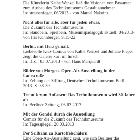
Die Künstlerin Käthe Wenzel ließ die Visionen von Passanten
zum Ausbau des Technikmuseums Gestalt annehmen
In: strassenfeger, 06/2013 - von Marcel Nakoinz
Nicht alles für alle, aber für jeden etwas.
Die Zukunft des Technikmuseums
In: Standbein, Spielbein. Museumspädagogik aktuell. 04/2013-
von Iris Kühnberger, S.15-22.
Berlin, mit Herz gemalt.
Liebevolle Kiez-Comics von Käthe Wenzel und Juliane Pieper
zeigt die Galerie kurt im hirsch
In: B.Z., 03.07.2013 - von Hans Marquardt
Bilder von Morgen. Open-Air-Ausstellung in der
Ladestraße
In: Zeitung der Stiftung Deutsches Technikmuseum Berlin
2013. S. 38-39.
Technik zum Anfassen: Das Technikmuseum wird 30 Jahre
alt
In: Berliner Zeitung, 06.03.2013
Mit der Gondel durch die Ausstellung
Comics für die Zukunft des Technikmuseums
In: Tagesspiegel, 20.03.2013
Per Seilbahn zu Kartoffelschälern
Eine Open-Air-Ausstellung zeig, wie sich Berliner das