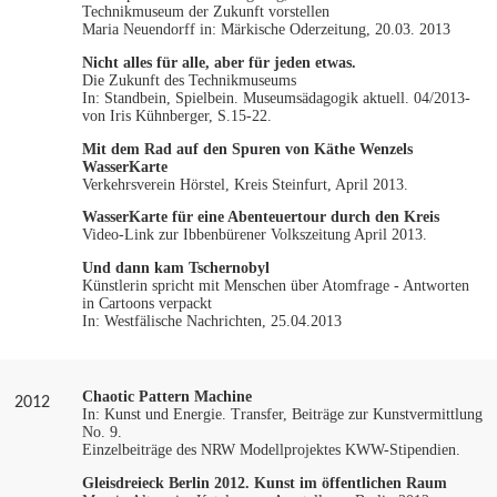
Technikmuseum der Zukunft vorstellen
Maria Neuendorff in: Märkische Oderzeitung, 20.03. 2013
Nicht alles für alle, aber für jeden etwas.
Die Zukunft des Technikmuseums
In: Standbein, Spielbein. Museumsädagogik aktuell. 04/2013-
von Iris Kühnberger, S.15-22.
Mit dem Rad auf den Spuren von Käthe Wenzels
WasserKarte
Verkehrsverein Hörstel, Kreis Steinfurt, April 2013
.
WasserKarte für eine Abenteuertour durch den Kreis
Video-Link zur Ibbenbürener Volkszeitung April 2013.
Und dann kam Tschernobyl
Künstlerin spricht mit Menschen über Atomfrage - Antworten
in Cartoons verpackt
In: Westfälische Nachrichten, 25.04.2013
Chaotic Pattern Machine
2012
In: Kunst und Energie. Transfer, Beiträge zur Kunstvermittlung
No. 9.
Einzelbeiträge des NRW Modellprojektes KWW-Stipendien.
Gleisdreieck Berlin 2012. Kunst im öffentlichen Raum