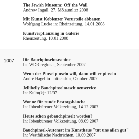
The Jewish Museum: Off the Wall
Andrew Ingall, 27. M&auml;rz 2008
Mit Kunst Koblenzer Vorurteile abbauen
Wolfgang Lucke in: Rheinzeitung, 14.01.2008
Kunstverpflanzung in Galerie
Rheinzeitung, 10.01.2008
Die Bauchpinselmaschine
2007
In: WDR regional, September 2007
Wenn der Pinsel pinseln will, dann will er pinseln
André Hagel in: mittendrin, Oktober 2007
Jellibelly Bauchpinselmaschinenservice
In: Kultu(k)r 12/07
Wonne für runde Festtagsbäuche
In: Ibbenbürener Volkszeitung, 14.12.2007
Heute schon gebauchpinselt worden?
In: Ibbenbürener Volkszeitung, 08.09.2007
Bauchpinsel-Automat im Kunsthaus "tut uns allen gut"
In: Westfälische Nachrichten, 10.09.2007