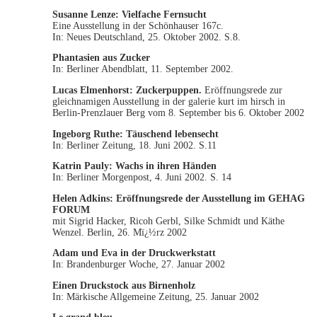
Susanne Lenze:
Vielfache Fernsucht
Eine Ausstellung in der Schönhauser 167c.
In: Neues Deutschland, 25. Oktober 2002. S.8.
Phantasien aus Zucker
In: Berliner Abendblatt, 11. September 2002.
Lucas Elmenhorst:
Zuckerpuppen.
Eröffnungsrede zur
gleichnamigen Ausstellung in der galerie kurt im hirsch in
Berlin-Prenzlauer Berg vom 8. September bis 6. Oktober 2002
Ingeborg Ruthe:
Täuschend lebensecht
In: Berliner Zeitung, 18. Juni 2002. S.11
Katrin Pauly:
Wachs in ihren Händen
In: Berliner Morgenpost, 4. Juni 2002. S. 14
Helen Adkins:
Eröffnungsrede der Ausstellung im GEHAG
FORUM
mit Sigrid Hacker, Ricoh Gerbl, Silke Schmidt und Käthe
Wenzel. Berlin, 26. Mï¿½rz 2002
Adam und Eva in der Druckwerkstatt
In: Brandenburger Woche, 27. Januar 2002
Einen Druckstock aus Birnenholz
In: Märkische Allgemeine Zeitung, 25. Januar 2002