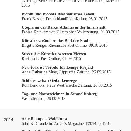
17-teilige Serie über die Zukunft von Hildesheim, März-Juli
2015
Bionik und Biobots. Mechanisches Leben
Frank Kaspar, DeutschlandRadioKultur, 08.01.2015
Utopia an der Dalke, Atlantis in der Innenstadt
Fabian Reinkemeier, Gütersloher Volkszeitung, 01.09.2015
Künstler verändern das Bild der Stadt
Birgitta Ronge, Rheinische Post Online, 09.10.2015
Street-Art Künstler besetzen Viersen
Rheinische Post Online, 01.09.2015
New York ist Vorbild für Lemgo-Projekt
Anna Catharina Muer, Lippische Zeitung, 26.09.2015
Schilder weisen Gedankenwege
Rolf Birkholz, Neue Westfälische Zeitung, 26.09.2015
Tag- und Nachtzeichnen in Schmallenberg
Westfalenpost, 26.09.2015
Arte Biotopo - Waldkunst
2014
John K. Grande in: Arte.Es Magazine 4/2014, p.41-45