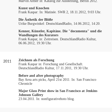
Marvin Altner in: Katalog zur Ausstellung, Berlin 2012.
Kunst und Knochen
Frank Kaspar: In: Matinée. SWR 2, 18.11.2012, 9:03 Uhr.
Die Ästhetik der Blöße
Urike Burgwinkel: DeutschlandRadio, 14.06.2012, 14:20.
Kenner, Künstler, Kapitäne. Die "documenta" und die
Wandlungen des Kurators
Frank Kaspar, in: Zeitreisen. DeutschlandRadio Kultur,
06.06.2012, 19:30 Uhr.
Zeichnen als Forschung
2011
Frank Kaspar in: Forschung und Gesellschaft.
DeutschlandRadio Kultur, 17.11.2011, 19:30 Uhr.
Before and after photography
Bay Area arts picks, April 21st 2011. In: San Francisco
Chronicle
Major Glass Print show in San Francisco at Jenkins
Johnson Gallery
23.04.2011. In: nonfigurativehoto blog.