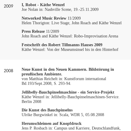
I, Robot - Käthe Wenzel
2009
Joe Nolan in: Nashville Scene, 19.-25.11.2009
Networked Music Review
11/2009
Helen Thorigton: Live Stage, John Roach and Käthe Wenzel
Press Release
11/2009
John Roach and Käthe Wenzel: Robo-Improvisation Arena
Festschrift des Robert Tillmanns Hauses 2009
Käthe Wenzel: Von der Museumsinsel bis in den Hinterhof
Neue Kunst in den Neuen Kammern. Bildstörung in
2008
preußischen Ambiente.
von Matthias Reichelt in: Kunstforum international
Bd.193/Sept.2008, S. 293-94.
Jellibelly-Bauchpinselmaschine - ein Service-Projekt
Käthe Wenzel in: Jellibelly-Bauchpinselmaschinen-Service.
Berlin 2008
Die Kunst des Bauchpinselns
Ulrike Burgwinkel in: Scala, WDR 5, 05.08.2008
Herumschleimen auf Knopfdruck
Jens P. Rosbach in: Campus und Karriere, Deutschlandfunk,