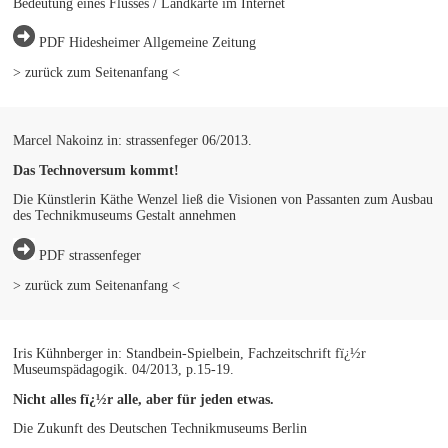
Bedeutung eines Flusses / Landkarte im Internet
PDF Hidesheimer Allgemeine Zeitung
> zurück zum Seitenanfang <
Marcel Nakoinz in: strassenfeger 06/2013.
Das Technoversum kommt!
Die Künstlerin Käthe Wenzel ließ die Visionen von Passanten zum Ausbau
des Technikmuseums Gestalt annehmen
PDF strassenfeger
> zurück zum Seitenanfang <
Iris Kühnberger in: Standbein-Spielbein, Fachzeitschrift fï¿½r
Museumspädagogik. 04/2013, p.15-19.
Nicht alles fï¿½r alle, aber für jeden etwas.
Die Zukunft des Deutschen Technikmuseums Berlin